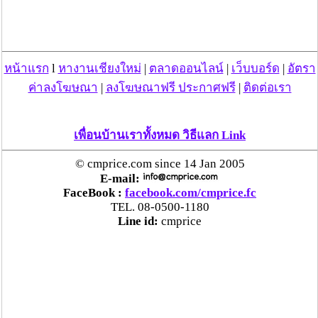
- ราคาขายส่งตั้งแต่ 500 ผืนขึ้นไป ผืนละ 26
หน้าแรก
l
หางานเชียงใหม่
|
ตลาดออนไลน์
|
เว็บบอร์ด
|
อัตรา
บาท****
ค่าลงโฆษณา
|
ลงโฆษณาฟรี ประกาศฟรี
|
ติดต่อเรา
- ราคาขายส่งตั้งแต่ 1,000 ผืนขึ้นไป ผืนละ 24
เพื่อนบ้านเราทั้งหมด วิธีแลก Link
บาท******
© cmprice.com since 14 Jan 2005
E-mail:
---------------------------------------------------------------
FaceBook :
facebook.com/cmprice.fc
TEL. 08-0500-1180
ผ้าพันคอทอทึบขนาด 50*150 cm.
Line id:
cmprice
****
ราคาขายส่งตั้งแต่ 100 ผืนขึ้นไป ผืนละ
6
5
บาท*****