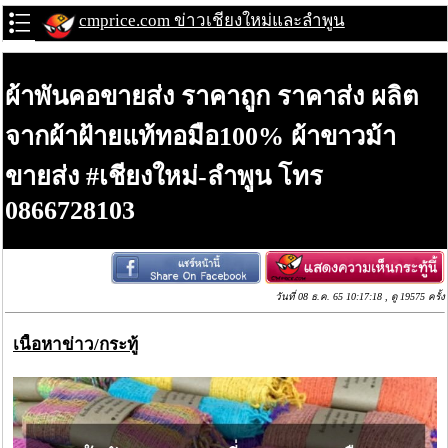
cmprice.com ข่าวเชียงใหม่และลำพูน
ผ้าพันคอขายส่ง ราคาถูก ราคาส่ง ผลิต
จากผ้าฝ้ายแท้ทอมือ100% ผ้าขาวม้า
ขายส่ง #เชียงใหม่-ลำพูน โทร
0866728103
วันที่ 08 ธ.ค. 65 10:17:18 , ดู 19575 ครั้ง
เนื้อหาข่าว/กระทู้