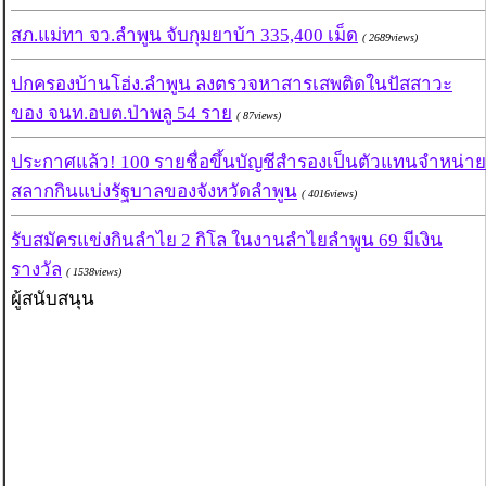
สภ.แม่ทา จว.ลำพูน จับกุมยาบ้า 335,400 เม็ด
( 2689views)
ปกครองบ้านโฮ่ง.ลำพูน ลงตรวจหาสารเสพติดในปัสสาวะ
ของ จนท.อบต.ป่าพลู 54 ราย
( 87views)
ประกาศแล้ว! 100 รายชื่อขึ้นบัญชีสำรองเป็นตัวแทนจำหน่าย
สลากกินแบ่งรัฐบาลของจังหวัดลำพูน
( 4016views)
รับสมัครแข่งกินลำไย 2 กิโล ในงานลำไยลำพูน 69 มีเงิน
รางวัล
( 1538views)
ผู้สนับสนุน