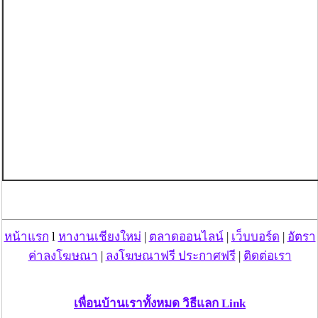
หน้าแรก
l
หางานเชียงใหม่
|
ตลาดออนไลน์
|
เว็บบอร์ด
|
อัตรา
ค่าลงโฆษณา
|
ลงโฆษณาฟรี ประกาศฟรี
|
ติดต่อเรา
เพื่อนบ้านเราทั้งหมด วิธีแลก Link