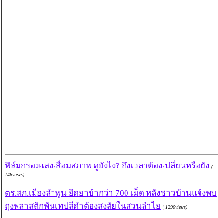
ฟิล์มกรองแสงเสื่อมสภาพ ดูยังไง? ถึงเวลาต้องเปลี่ยนหรือยัง
(
146views)
ตร.สภ.เมืองลำพูน ยึดยาบ้ากว่า 700 เม็ด หลังชาวบ้านแจ้งพบ
ถุงพลาสติกพันเทปสีดำต้องสงสัยในสวนลำไย
( 1290views)