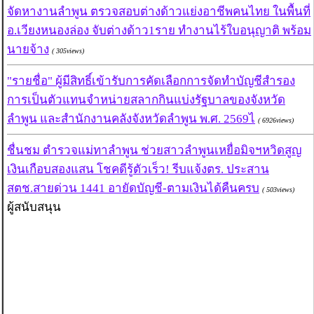
จัดหางานลำพูน ตรวจสอบต่างด้าวแย่งอาชีพคนไทย ในพื้นที่
อ.เวียงหนองล่อง จับต่างด้าว1ราย ทำงานไร้ใบอนุญาติ พร้อม
นายจ้าง
( 305views)
"รายชื่อ" ผู้มีสิทธิ์เข้ารับการคัดเลือกการจัดทำบัญชีสำรอง
การเป็นตัวแทนจำหน่ายสลากกินแบ่งรัฐบาลของจังหวัด
ลำพูน และสำนักงานคลังจังหวัดลำพูน พ.ศ. 2569ไ
( 6926views)
ชื่นชม ตำรวจแม่ทาลำพูน ช่วยสาวลำพูนเหยื่อมิจฯหวิดสูญ
เงินเกือบสองแสน โชคดีรู้ตัวเร็ว! รีบแจ้งตร. ประสาน
สตช.สายด่วน 1441 อายัดบัญชี-ตามเงินได้คืนครบ
( 503views)
ผู้สนับสนุน