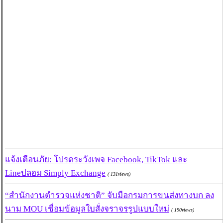
แจ้งเตือนภัย: โปรดระวังเพจ Facebook, TikTok และ
Lineปลอม Simply Exchange
( 131views)
“สำนักงานตำรวจแห่งชาติ” จับมือกรมการขนส่งทางบก ลง
นาม MOU เชื่อมข้อมูลใบสั่งจราจรรูปแบบใหม่
( 190views)