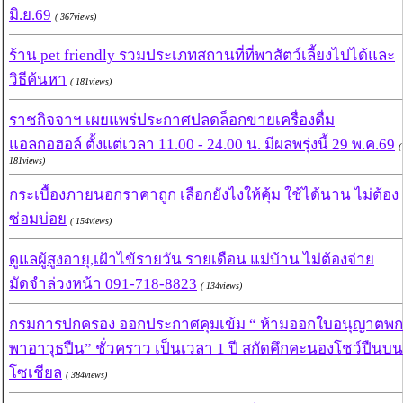
มิ.ย.69
( 367views)
ร้าน pet friendly รวมประเภทสถานที่ที่พาสัตว์เลี้ยงไปได้และ
วิธีค้นหา
( 181views)
ราชกิจจาฯ เผยแพร่ประกาศปลดล็อกขายเครื่องดื่ม
แอลกอฮอล์ ตั้งแต่เวลา 11.00 - 24.00 น. มีผลพรุ่งนี้ 29 พ.ค.69
(
181views)
กระเบื้องภายนอกราคาถูก เลือกยังไงให้คุ้ม ใช้ได้นาน ไม่ต้อง
ซ่อมบ่อย
( 154views)
ดูแลผู้สูงอายุ,เฝ้าไข้รายวัน รายเดือน แม่บ้าน ไม่ต้องจ่าย
มัดจำล่วงหน้า 091-718-8823
( 134views)
กรมการปกครอง ออกประกาศคุมเข้ม “ ห้ามออกใบอนุญาตพก
พาอาวุธปืน” ชั่วคราว เป็นเวลา 1 ปี สกัดคึกคะนองโชว์ปืนบน
โซเชียล
( 384views)