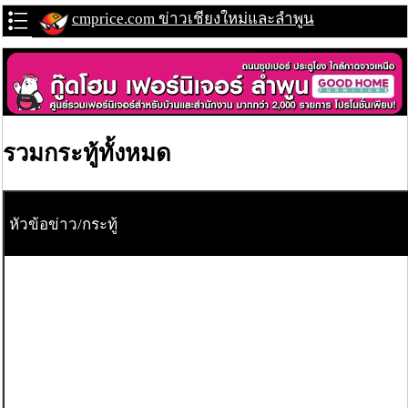
cmprice.com ข่าวเชียงใหม่และลำพูน
รวมกระทู้ทั้งหมด
หัวข้อข่าว/กระทู้