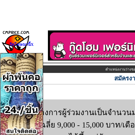
ปิดโฆษณานี้X
ตำแหน่งงานว่างข
สมัครง
ราย
บริษัทต้องการผู้ร่วมงานเป็นจำนวน
ละเอียด
เกี่ยว
รายได้เฉลี่ย 9,000 - 15,000 บาท/เดื
กับ
:
ธุรกิจ