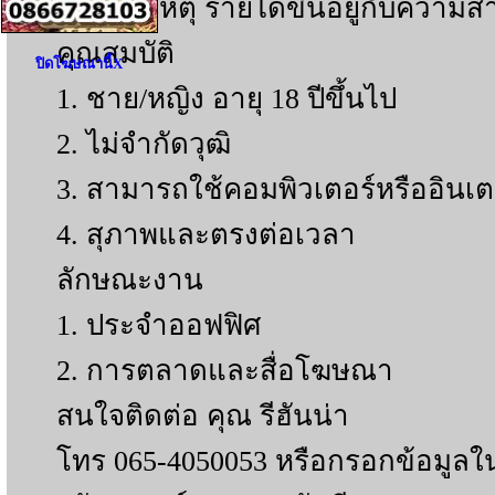
* หมายเหตุ รายได้ขึ้นอยู่กับความ
คุณสมบัติ
ปิดโฆษณานี้X
1. ชาย/หญิง อายุ 18 ปีขึ้นไป
2. ไม่จำกัดวุฒิ
3. สามารถใช้คอมพิวเตอร์หรืออินเตอร
4. สุภาพและตรงต่อเวลา
ลักษณะงาน
1. ประจำออฟฟิศ
2. การตลาดและสื่อโฆษณา
สนใจติดต่อ คุณ รีฮันน่า
โทร 065-4050053 หรือกรอกข้อมูลใ