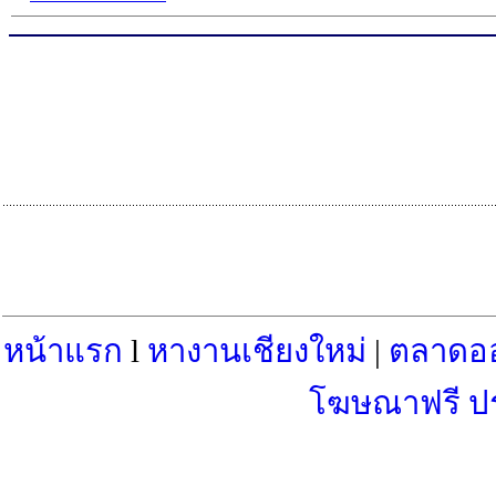
หน้าแรก
l
หางานเชียงใหม่
|
ตลาดอ
โฆษณาฟรี ป