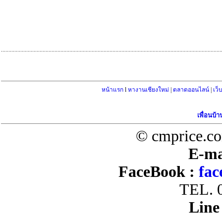
หน้าแรก
l
หางานเชียงใหม่
|
ตลาดออนไลน์
|
เว็
เพื่อนบ้า
© cmprice.co
E-ma
FaceBook :
fac
TEL. 
Line 