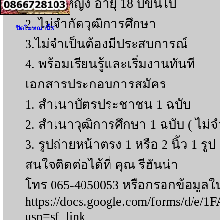
1. ชาย/หญิง อายุ 18 ปีขึ้นไป
2. ไม่จำกัดวุฒิการศึกษา
ปิดโฆษณานี้X
3.ไม่จำเป็นต้องมีประสบการณ์
4. พร้อมเรียนรู้และเริ่มงานทันที
เอกสารประกอบการสมัคร
1. สำเนาบัตรประชาชน 1 ฉบับ
2. สำเนาวุฒิการศึกษา 1 ฉบับ ( ไม่จำ
3. รูปถ่ายหน้าตรง 1 หรือ 2 นิ้ว 1 รูป
สนใจติดต่อได้ที่ คุณ รีฮันน่า
โทร 065-4050053 หรือกรอกข้อมูลใ
https://docs.google.com/forms/
usp=sf_link