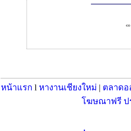
430 
หน้าแรก
l
หางานเชียงใหม่
|
ตลาดอ
โฆษณาฟรี ป