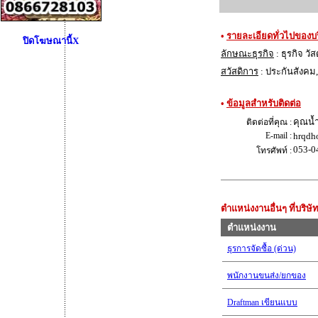
•
รายละเอียดทั่วไปของบร
ปิดโฆษณานี้X
ลักษณะธุรกิจ
: ธุรกิจ วัส
สวัสดิการ
: ประกันสังคม
•
ข้อมูลสำหรับติดต่อ
คุณน้
ติดต่อที่คุณ :
E-mail :
hrqdh
053-0
โทรศัพท์ :
ตำแหน่งงานอื่นๆ ที่บริษั
ตำแหน่งงาน
ธุรการจัดซื้อ (ด่วน)
พนักงานขนส่ง/ยกของ
Draftman เขียนแบบ