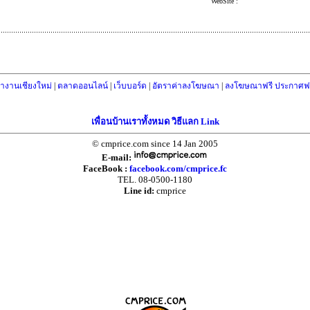
WebSite :
างานเชียงใหม่
|
ตลาดออนไลน์
|
เว็บบอร์ด
|
อัตราค่าลงโฆษณา
|
ลงโฆษณาฟรี ประกาศฟร
เพื่อนบ้านเราทั้งหมด วิธีแลก Link
© cmprice.com since 14 Jan 2005
E-mail:
FaceBook :
facebook.com/cmprice.fc
TEL. 08-0500-1180
Line id:
cmprice