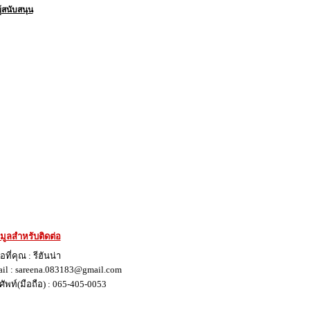
ผู้สนับสนุน
มูลสำหรับติดต่อ
อที่คุณ : รีฮันน่า
il : sareena.083183@gmail.com
ัพท์(มือถือ) : 065-405-0053