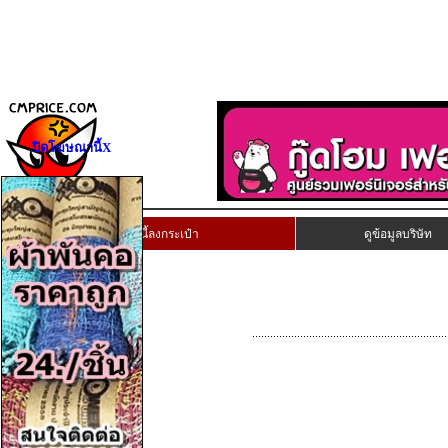
ปิดโฆษณานี้X
เก็บงานนี้ลงกระเป๋า
ดูข้อมูลบริษัท