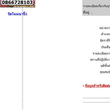
รายละเอียดเกี่ยวกับธุ
ที่อยู่ : ,
ปิดโฆษณานี้X
หมวดงา
ตำแหน่
อัตราที่ร
เงินเดื
รายละเอียดงา
สถานที่ปฏิบัติงา
วุฒิขั้นต
คุณสมบัต
•
ข้อมูลสำหรับติดต่