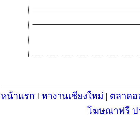
หน้าแรก
l
หางานเชียงใหม่
|
ตลาดอ
โฆษณาฟรี ป