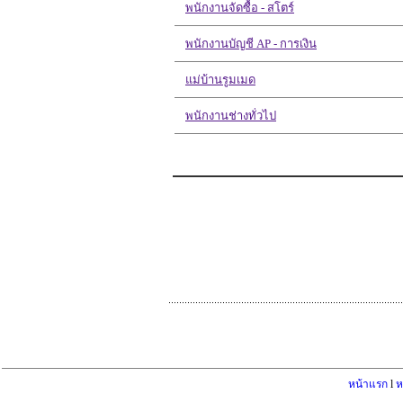
พนักงานจัดซื้อ - สโตร์
พนักงานบัญชี AP - การเงิน
แม่บ้านรูมเมด
พนักงานช่างทั่วไป
หน้าแรก
l
ห