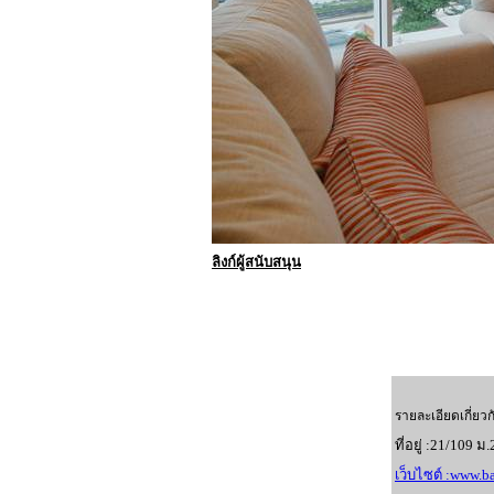
ลิงก์ผู้สนับสนุน
รายละเอียดเกี่ยวก
ที่อยู่ :21/109 ม
เว็บไซต์ :
www.ba