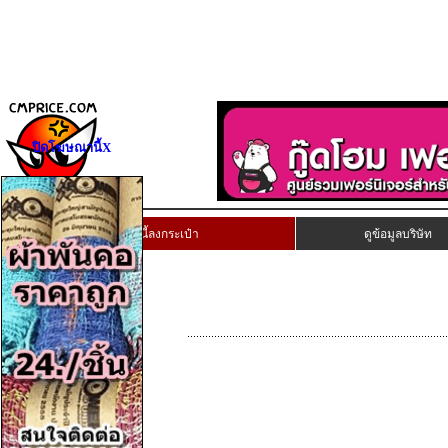
ปิดโฆษณานี้X
เก็บงานนี้ลงกระเป๋า
ดูข้อมูลบริษัท