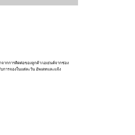
ักจากการติดต่อของลูกค้า/เอเย่นต์จากช่อง
้รับการจองในแต่ละวัน อัพเดทและแจ้ง