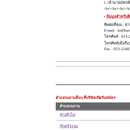
1. เข้ามาสมัครด
<br><br><br><b
•
ข้อมูลสำหรับติ
ติดต่อที่คุณ : 
E-mail : hr@bai
โทรศัพท์ : 053
โทรศัพท์(มือถือ
Fax. : 053-2168
ตำแหน่งงานอื่นๆ ที่บริษัทเปิดรับสมัคร
ตำแหน่งงาน
ช่างทั่วไป
กุ๊กครัวรวม