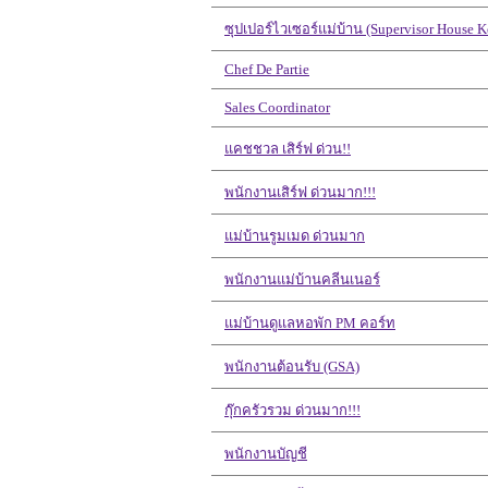
ซุปเปอร์ไวเซอร์แม่บ้าน (Supervisor House K
Chef De Partie
Sales Coordinator
แคชชวล เสิร์ฟ ด่วน!!
พนักงานเสิร์ฟ ด่วนมาก!!!
แม่บ้านรูมเมด ด่วนมาก
พนักงานแม่บ้านคลีนเนอร์
แม่บ้านดูแลหอพัก PM คอร์ท
พนักงานต้อนรับ (GSA)
กุ๊กครัวรวม ด่วนมาก!!!
พนักงานบัญชี