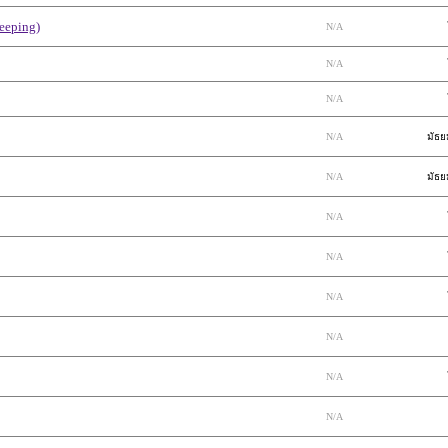
eeping)
N/A
N/A
N/A
N/A
มัธ
N/A
มัธ
N/A
N/A
N/A
N/A
N/A
N/A