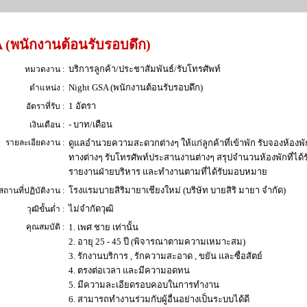
 (พนักงานต้อนรับรอบดึก)
บริการลูกค้า/ประชาสัมพันธ์/รับโทรศัพท์
หมวดงาน :
Night GSA (พนักงานต้อนรับรอบดึก)
ตำแหน่ง :
1 อัตรา
อัตราที่รับ :
- บาท/เดือน
เงินเดือน :
รายละเอียดงาน :
ดูแลอำนวยความสะดวกต่างๆ ให้แก่ลูกค้าที่เข้าพัก รับจองห้องพ
ทางต่างๆ รับโทรศัพท์ประสานงานต่างๆ สรุปจำนวนห้องพักที่ได
รายงานฝ่ายบริหาร และทำงานตามที่ได้รับมอบหมาย
โรงแรมบายสิริมายาเชียงใหม่ (บริษัท บายสิริ มายา จำกัด)
สถานที่ปฏิบัติงาน :
ไม่จำกัดวุฒิ
วุฒิขั้นต่ำ :
คุณสมบัติ :
1. เพศ ชาย เท่านั้น
2. อายุ 25 - 45 ปี (พิจารณาตามความเหมาะสม)
3. รักงานบริการ , รักความสะอาด , ขยัน และซื่อสัตย์
4. ตรงต่อเวลา และมีความอดทน
5. มีความละเอียดรอบคอบในการทำงาน
6. สามารถทำงานร่วมกับผู้อื่นอย่างเป็นระบบได้ดี