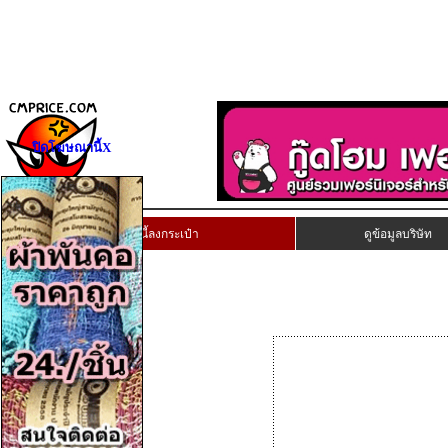
ปิดโฆษณานี้X
เก็บงานนี้ลงกระเป๋า
ดูข้อมูลบริษัท