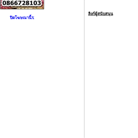
ลิงก์ผู้สนับสนุน
ปิดโฆษณานี้X