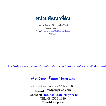
หน่วยพัฒนาที่ดิน
หน่วยพัฒนาที่ดิน , เชียงใหม่
0871720642 ,
E-mail :
winter_tor88@hotmail.com
WebSite :
างานเชียงใหม่
|
ตลาดออนไลน์
|
เว็บบอร์ด
|
อัตราค่าลงโฆษณา
|
ลงโฆษณาฟรี ประกาศฟร
เพื่อนบ้านเราทั้งหมด วิธีแลก Link
© cmprice.com since 14 Jan 2005
E-mail:
FaceBook :
facebook.com/cmprice.fc
TEL. 08-0500-1180
Line id:
cmprice