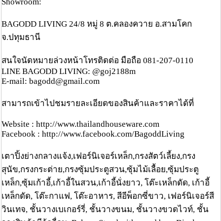
Showroom:
BAGODD LIVING 24/8 หมู่ 8 ต.คลองควาย อ.สามโคก
จ.ปทุมธานี
สนใจนัดหมายล่วงหน้าโทรติดต่อ มือถือ 081-207-0110
LINE BAGODD LIVING: @goj2188m
E-mail: bagodd@gmail.com
สามารถเข้าไปชมรายละเอียดของสินค้าและราคาได้ที่
Website : http://www.thailandhouseware.com
Facebook : http://www.facebook.com/BagoddLiving
เตาปิ้งย่างกลางแจ้ง,เฟอร์นิเจอร์เหล็ก,กรงสัตว์เลี้ยง,กรง
สุนัข,กรงกระต่าย,กรงซุ้มประตูสวน,ซุ้มไม้เลื้อย,ซุ้มประตู
เหล็ก,ซุ้มเก้าอี้,เก้าอี้ในสวน,เก้าอี้นั่งยาว, โต๊ะเหล็กดัด, เก้าอี้
เหล็กดัด, โต๊ะกาแฟ, โต๊ะอาหาร, สีอีพ็อกซี่ขาว, เฟอร์นิเจอร์สี
วินเทจ, ชั้นวางเบเกอร์รี่, ชั้นวางขนม, ชั้นวางขวดไวท์, ชั้น