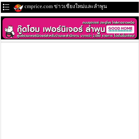
cmprice.com ข่าวเชียงใหม่และลำพูน