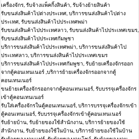
เครื่องจักร, รับจ้างแพ็คกิ้งสินค้า, รับจ้างย้ายสินค้า
รับขนส่งสินค้าไปต่างประเทศ, บริการขนส่งสินค้าไปต่าง
ประเทศ, รับขนส่งสินค้าไปประเทศพม่า
รับขนส่งสินค้าไปประเทศลาว, รับขนส่งสินค้าไปประเทศเขมร,
รับขนส่งสินค้าไปประเทศกัมพูชา
บริการขนส่งสินค้าไปประเทศพม่า, บริการขนส่งสินค้าไป
ประเทศลาว, บริการขนส่งสินค้าไปประเทศเขมร
บริการขนส่งสินค้าไปประเทศกัมพูชา, รับย้ายเครื่องจักรออก
จากตู้คอนเทนเนอร์ ,บริการย้ายเครื่องจักรออกจากตู้
คอนเทนเนอร์
ขนย้ายเครื่องจักรออกจากตู้คอนเทนเนอร์, รับบรรจุเครื่องจักร
เข้าตู้คอนเทนเนอร์
รับใส่เครื่องจักรในตู้คอนเทนเนอร์, บริการบรรจุเครื่องจักรเข้า
ตู้คอนเทนเนอร์, รับบรรจุเครื่องจักรเข้าตู้คอนเทนเนอร์
รับย้ายบ้าน, รับย้ายของใช้สำนักงาน, บริการย้ายของใช้
สำนักงาน, รับย้ายของใช้ในบ้าน, บริการย้ายของใช้ในบ้าน