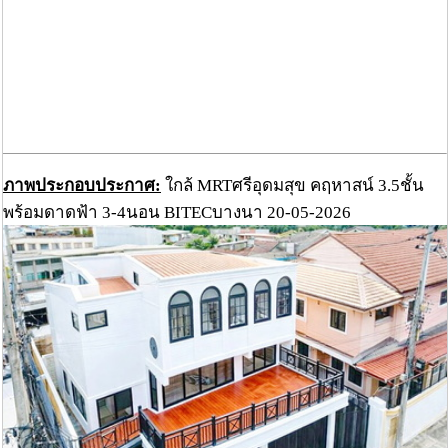
ภาพประกอบประกาศ:
ใกล้ MRTศรีอุดมสุข คฤหาสน์ 3.5ชั้น
พร้อมดาดฟ้า 3-4นอน BITECบางนา 20-05-2026