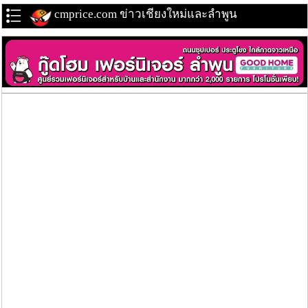
cmprice.com ข่าวเชียงใหม่และลำพูน