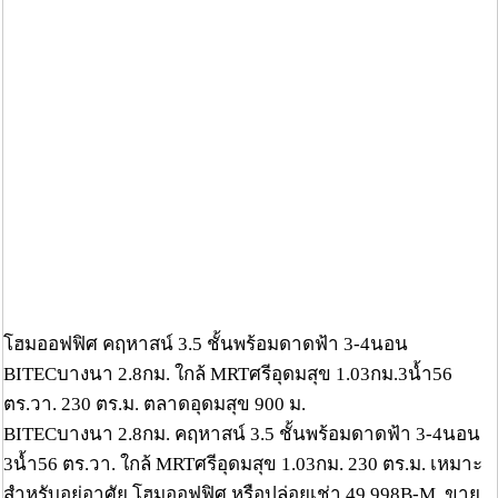
โฮมออฟฟิศ คฤหาสน์ 3.5 ชั้นพร้อมดาดฟ้า 3-4นอน
BITECบางนา 2.8กม. ใกล้ MRTศรีอุดมสุข 1.03กม.3น้ำ56
ตร.วา. 230 ตร.ม. ตลาดอุดมสุข 900 ม.
BITECบางนา 2.8กม. คฤหาสน์ 3.5 ชั้นพร้อมดาดฟ้า 3-4นอน
3น้ำ56 ตร.วา. ใกล้ MRTศรีอุดมสุข 1.03กม. 230 ตร.ม. เหมาะ
สำหรับอยู่อาศัย โฮมออฟฟิศ หรือปล่อยเช่า 49,998B-M. ขาย