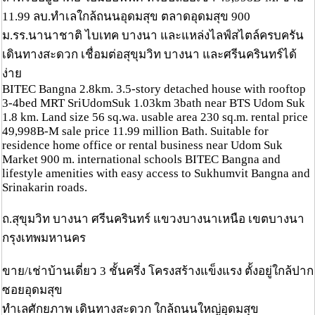
11.99 ลบ.ทำเลใกล้ถนนอุดมสุข ตลาดอุดมสุข 900
ม.รร.นานาชาติ ไบเทค บางนา และแหล่งไลฟ์สไตล์ครบครัน
เดินทางสะดวก เชื่อมต่อสุขุมวิท บางนา และศรีนครินทร์ได้
ง่าย
BITEC Bangna 2.8km. 3.5-story detached house with rooftop
3-4bed MRT SriUdomSuk 1.03km 3bath near BTS Udom Suk
1.8 km. Land size 56 sq.wa. usable area 230 sq.m. rental price
49,998B-M sale price 11.99 million Bath. Suitable for
residence home office or rental business near Udom Suk
Market 900 m. international schools BITEC Bangna and
lifestyle amenities with easy access to Sukhumvit Bangna and
Srinakarin roads.
ถ.สุขุมวิท บางนา ศรีนครินทร์ แขวงบางนาเหนือ เขตบางนา
กรุงเทพมหานคร
ขาย/เช่าบ้านเดี่ยว 3 ชั้นครึ่ง โครงสร้างแข็งแรง ตั้งอยู่ใกล้ปาก
ซอยอุดมสุข
ทำเลศักยภาพ เดินทางสะดวก ใกล้ถนนใหญ่อุดมสุข