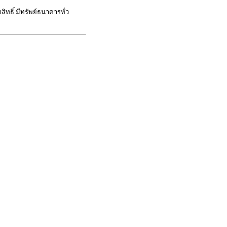
ิทธิ์ มีทรัพย์ธนาคารทั่ว