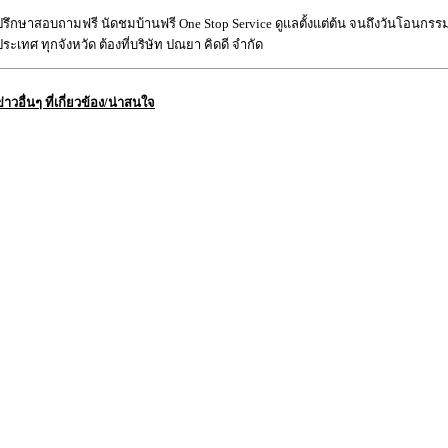
ปรึกษาสอบถามฟรี นัดชมบ้านฟรี One Stop Service ดูแลตั้งแต่ต้น จนถึงวันโอนกรรมส
ประเทศ ทุกจังหวัด ต้องที่บริษัท ปณยา คิดดี จำกัด
ข่าวอื่นๆ ที่เกี่ยวข้อง/น่าสนใจ