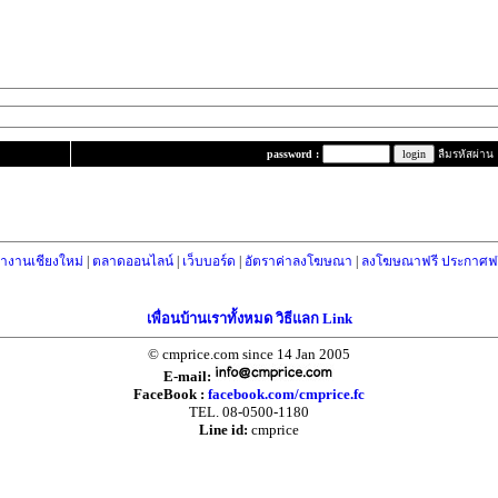
password :
ลืมรหัสผ่าน
างานเชียงใหม่
|
ตลาดออนไลน์
|
เว็บบอร์ด
|
อัตราค่าลงโฆษณา
|
ลงโฆษณาฟรี ประกาศฟร
เพื่อนบ้านเราทั้งหมด วิธีแลก Link
© cmprice.com since 14 Jan 2005
E-mail:
FaceBook :
facebook.com/cmprice.fc
TEL. 08-0500-1180
Line id:
cmprice