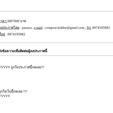
ราคา
3097000 บาท
ลงประกาศโดย
: panaya ,
e-mail
: compost.kiddee@gmail.com ,
Tel.
0974195982
ี่อยู่
: 0974195982
ส่งข้อความเพื่อติดต่อผู้ลงประกาศนี้
VVVVV ถูกใจประกาศนี้กดเลย!!!
ถูกใจเว็บนี้กดเลย !!!!
VVVVV