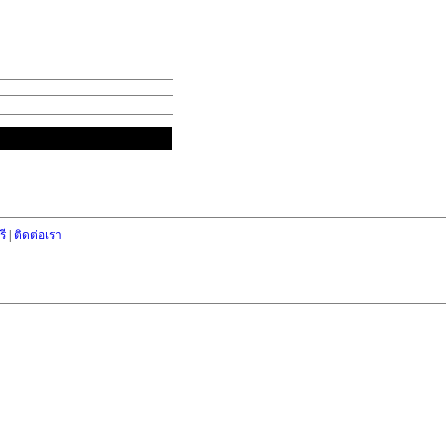
ี
|
ติดต่อเรา