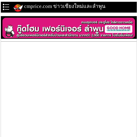
cmprice.com ข่าวเชียงใหม่และลำพูน