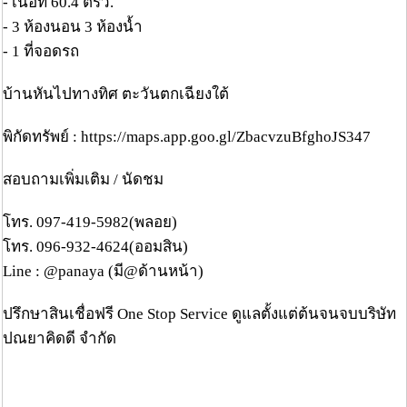
- เนื้อที่ 60.4 ตรว.
- 3 ห้องนอน 3 ห้องน้ำ
- 1 ที่จอดรถ
บ้านหันไปทางทิศ ตะวันตกเฉียงใต้
พิกัดทรัพย์ : https://maps.app.goo.gl/ZbacvzuBfghoJS347
สอบถามเพิ่มเติม / นัดชม
โทร. 097-419-5982(พลอย)
โทร. 096-932-4624(ออมสิน)
Line : @panaya (มี@ด้านหน้า)
ปรึกษาสินเชื่อฟรี One Stop Service ดูแลตั้งแต่ต้นจนจบบริษัท
ปณยาคิดดี จำกัด