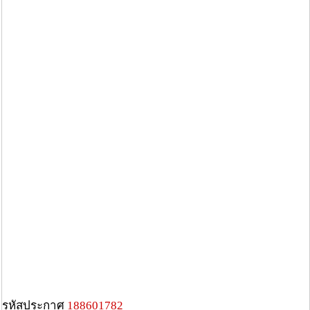
รหัสประกาศ
188601782