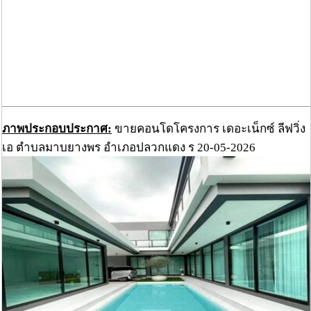
ภาพประกอบประกาศ:
ขายคอนโดโครงการ เดอะเน็กซ์ ลีฟวิ่ง
เอ ตำบลมาบยางพร อำเภอปลวกแดง ร 20-05-2026