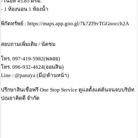
- เนื้อที่ 45.85 ตรม.
- 1 ห้องนอน 1 ห้องน้ำ
พิกัดทรัพย์ : https://maps.app.goo.gl/7k7Zf9vTGGnocch2A
สอบถามเพิ่มเติม / นัดชม
โทร. 097-419-5982(พลอย)
โทร. 096-932-4624(ออมสิน)
Line : @panaya (มี@ด้านหน้า)
ปรึกษาสินเชื่อฟรี One Stop Service ดูแลตั้งแต่ต้นจนจบบริษัท
ปณยาคิดดี จำกัด