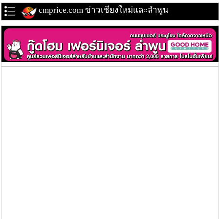
cmprice.com ข่าวเชียงใหม่และลำพูน