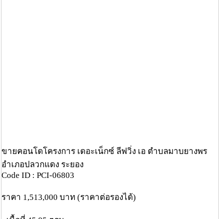
ขายคอนโดโครงการ เดอะเน็กซ์ ลีฟวิ่ง เอ ตำบลมาบยางพร
อำเภอปลวกแดง ระยอง
Code ID : PCI-06803
ราคา 1,513,000 บาท (ราคาต่อรองได้)