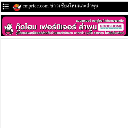
cmprice.com ข่าวเชียงใหม่และลำพูน