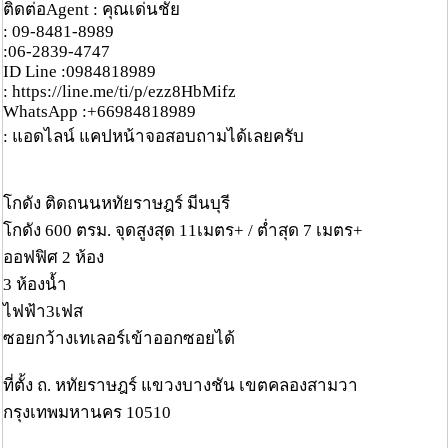
ติดต่อAgent : คุณเด่นชัย
: 09-8481-8989
:06-2839-4747
ID Line :0984818989
: https://line.me/ti/p/ezz8HbMifz
WhatsApp :+66984818989
: แอดไลน์ แคปหน้าจอสอบถามได้เลยครับ
โกดัง ติดถนนหทัยราษฎร์ มีนบุรี
โกดัง 600 ตรม. จุดสูงสุด 11เมตร+ / ต่ำสุด 7 เมตร+
ออฟฟิศ 2 ห้อง
3 ห้องน้ำ
ไฟฟ้า3เฟส
ซอยกว้างเทเลอร์เข้าออกซอยได้
ที่ตั้ง ถ. หทัยราษฎร์ แขวงบางชัน เขตคลองสามวา
กรุงเทพมหานคร 10510