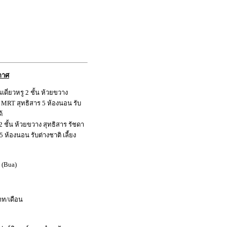
กาศ
เดี่ยวหรู 2 ชั้น ห้วยขวาง
้ MRT สุทธิสาร 5 ห้องนอน รับ
ด้
ู 2 ชั้น ห้วยขวาง สุทธิสาร รัชดา
 ห้องนอน รับต่างชาติ เลี้ยง
 (Bua)
าท/เดือน