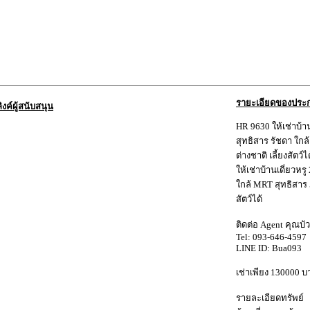
รายะเอียดของประ
ลิงค์ผู้สนับสนุน
HR 9630 ให้เช่าบ้าน
สุทธิสาร รัชดา ใกล
ต่างชาติ เลี้ยงสัตว์ไ
ให้เช่าบ้านเดี่ยวหร
ใกล้ MRT สุทธิสาร 5
สัตว์ได้
ติดต่อ Agent คุณบัว
Tel: 093-646-4597
LINE ID: Bua093
เช่าเพียง 130000 บ
รายละเอียดทรัพย์