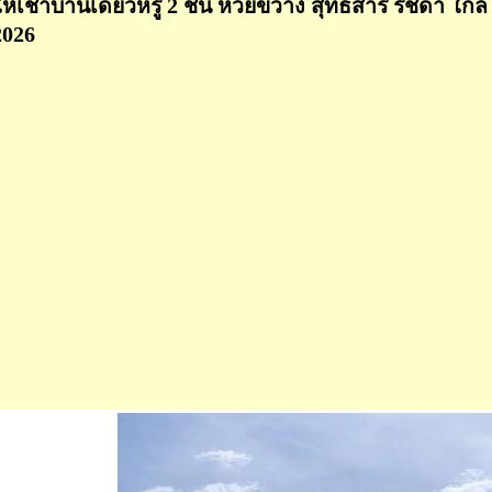
ให้เช่าบ้านเดี่ยวหรู 2 ชั้น ห้วยขวาง สุทธิสาร รัชดา ใก
2026