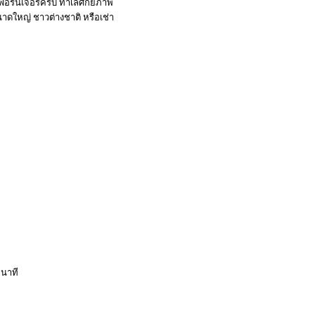
มเฟอร์นิเจอร์ครบ ทำเลศักยภาพ
าดใหญ่ ชาวต่างชาติ หรือเช่า
นาที