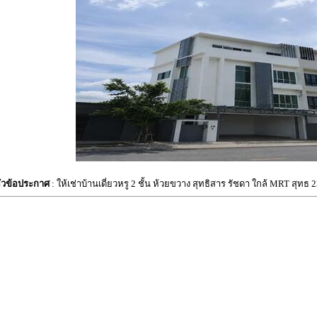
ัวข้อประกาศ
: ให้เช่าบ้านเดี่ยวหรู 2 ชั้น ห้วยขวาง สุทธิสาร รัชดา ใกล้ MRT สุทธ