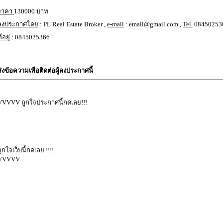
ราคา
130000 บาท
ลงประกาศโดย
: PL Real Estate Broker ,
e-mail
: email@gmail.com ,
Tel.
08450253
ี่อยู่
: 0845025366
ส่งข้อความเพื่อติดต่อผู้ลงประกาศนี้
VVVVV ถูกใจประกาศนี้กดเลย!!!
ถูกใจเว็บนี้กดเลย !!!!
VVVVV