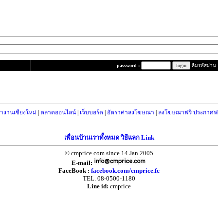
password :
ลืมรหัสผ่าน
างานเชียงใหม่
|
ตลาดออนไลน์
|
เว็บบอร์ด
|
อัตราค่าลงโฆษณา
|
ลงโฆษณาฟรี ประกาศฟร
เพื่อนบ้านเราทั้งหมด วิธีแลก Link
© cmprice.com since 14 Jan 2005
E-mail:
FaceBook :
facebook.com/cmprice.fc
TEL. 08-0500-1180
Line id:
cmprice