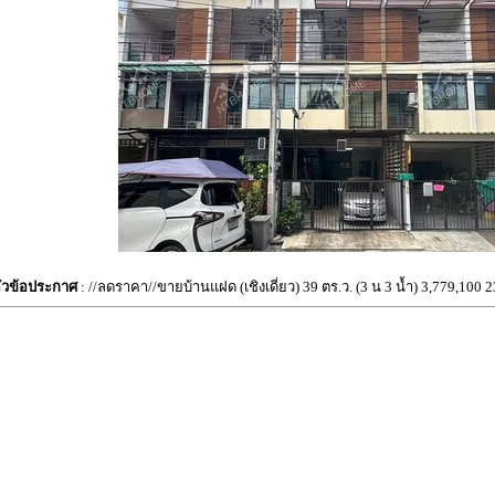
ัวข้อประกาศ
: //ลดราคา//ขายบ้านแฝด (เชิงเดี่ยว) 39 ตร.ว. (3 น 3 น้ำ) 3,779,100 