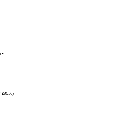
CTV
ๆ (50:50)