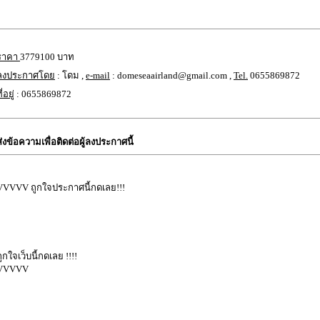
ราคา
3779100 บาท
ลงประกาศโดย
: โดม ,
e-mail
: domeseaairland@gmail.com ,
Tel.
0655869872
ี่อยู่
: 0655869872
ส่งข้อความเพื่อติดต่อผู้ลงประกาศนี้
VVVVV ถูกใจประกาศนี้กดเลย!!!
ถูกใจเว็บนี้กดเลย !!!!
VVVVV