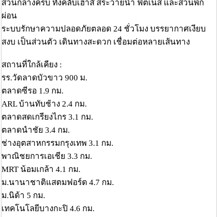
ส่วนกลางครบ ทั้งคลับเฮาส์ สระว่ายน้ำ ฟิตเนส และสวนพัก
ผ่อน
ระบบรักษาความปลอดภัยตลอด 24 ชั่วโมง บรรยากาศเงียบ
สงบ เป็นส่วนตัว เดินทางสะดวก เชื่อมต่อหลายเส้นทาง
สถานที่ใกล้เคียง :
รร.วัดลาดบัวขาว 900 ม.
ตลาดซีรอ 1.9 กม.
ARL บ้านทับช้าง 2.4 กม.
ตลาดสดเกรียงไกร 3.1 กม.
ตลาดนำชัย 3.4 กม.
ช่างอุตสาหกรรมกรุงเทพ 3.1 กม.
พาณิชยการเอเชีย 3.3 กม.
MRT น้อมเกล้า 4.1 กม.
ม.นานาชาติแสตมฟอร์ด 4.7 กม.
ม.นิด้า 5 กม.
เทคโนโลยีบางกะปิ 4.6 กม.