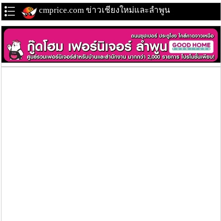
cmprice.com ข่าวเชียงใหม่และลำพูน