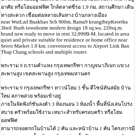
อาศัย หรือโฮมออฟฟิศ ใกล้ตลาดซีรอ 1.9 กม. สถานศึกษา เดิน
ทางสะดวก เชื่อมต่อหลายเส้นทาง บ้านกลางเมือง
near WatLad Buakhao Sch 900m. Rama9 krungthepKreetha
3bed 3bath townhome modern design 18 sq.wa. 220sq.m.
brand new ready to move in rent 32,999B-M. located in area
quiet and private suitable for residence or home office near
Seero Market 1.9 km. convenient access to Airport Link Ban
Thap Chang schools and multiple routes
พระราม 9 ถ.รามคำแหง กรุงเทพกรีฑา กาญจนาภิเษก แขวง
สะพานสูง เขตสะพานสูง กรุงเทพมหานคร
พระราม 9 กรุงเทพกรีฑา ทาวน์โฮม 3 ชั้น ดีไซน์ทันสมัย บ้าน
ใหม่ สภาพสวย พร้อมเข้าอยู่
ภายในจัดฟังก์ชันลงตัว 3 ห้องนอน 3 ห้องน้ำ พื้นที่นั่งเล่นโปร่ง
สบาย ครัวพร้อมใช้งาน เหมาะสำหรับครอบครัว หรือโฮม
ออฟฟิศ
สามารถจอดรถในบ้านได้ 2 คัน และหน้าบ้าน 1 คัน โครงการมี