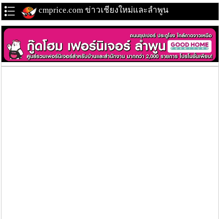
cmprice.com ข่าวเชียงใหม่และลำพูน