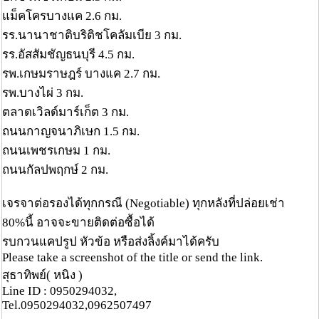
แม็คโครบางแค 2.6 กม.
รร.นานาชาติบริติชโคลัมเบีย 3 กม.
รร.อัสสัมชัญธนบุรี 4.5 กม.
รพ.เกษมราษฎร์ บางแค 2.7 กม.
รพ.บางไผ่ 3 กม.
ตลาดเวิลด์มาร์เก็ต 3 กม.
ถนนกาญจนาภิเษก 1.5 กม.
ถนนเพชรเกษม 1 กม.
ถนนกัลปพฤกษ์ 2 กม.
เจรจาต่อรองได้ทุกกรณี (Negotiable) ทุกหลังที่ปล่อยเช่า
80%นี้ อาจจะขายติดต่อซื้อได้
รบกวนแคปรูป หัวข้อ หรือส่งลิ้งค์มาได้ครับ
Please take a screenshot of the title or send the link.
สุธาทิพย์( หนิง )
Line ID : 0950294032,
Tel.0950294032,0962507497