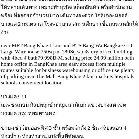
ได้หลายเส้นทาง เหมาะทำธุรกิจ สต็อกสินค้า หรือสำนักงาน
พร้อมที่จอดรถจำนวนมาก เดินทางสะดวก ใกล้เดอะมอลล์
บางแค 2 กม.ตลาด โรงพยาบาล สถานศึกษา เชื่อมถนนหลักได้
ง่าย
near MRT Bang Khae 1 km. and BTS Bang Wa Bangkae3-11
Large Warehouse 750sq.m. 180Sq.wa 3story office building
with 4bed 4 bath79,998B-M. selling price 24.99 million bath
home office in BangKhae area easy access from multiple
routes suitable for business warehousing or office use plenty
of parking near The Mall Bang Khae 2 km. markets hospitals
schools convenient location
บางแค3-11
ถ.เพชรเกษม กัลปพฤกษ์ กาญจนาภิเษก แขวงบางแค เขต
บางแค กรุงเทพมหานคร
ขาย-เช่าโฮมออฟฟิศ 3 ชั้น พร้อมโกดัง 2 ชั้น 4ห้องนอน 4
ห้องน้ำ 6 ห้องทำงาน แบ่งพื้นที่ชัดเจน