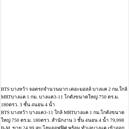
BTS บางหว้า จอดรถจำนวนมาก เดอะมอลล์ บางแค 2 กม.ใกล้
MRTบางแค 1 กม. บางแค3-11 โกดังขนาดใหญ่ 750 ตร.ม.
180ตรว. 3 ชั้น 4นอน 4 น้ำ
BTS บางหว้า บางแค3-11 ใกล้ MRTบางแค 1 กม.โกดังขนาด
ใหญ่ 750 ตร.ม. 180ตรว. สำนักงาน 3 ชั้น 4นอน 4 น้ำ 79,998
B-M. ขาย 24.99 ลบ.โฮมออฟฟิศ พร้อม ทำเลบางแค เข้าออก