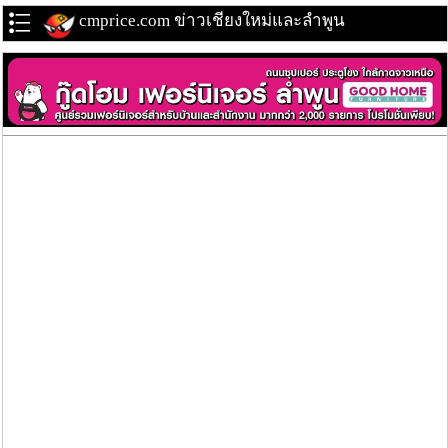
cmprice.com ข่าวเชียงใหม่และลำพูน