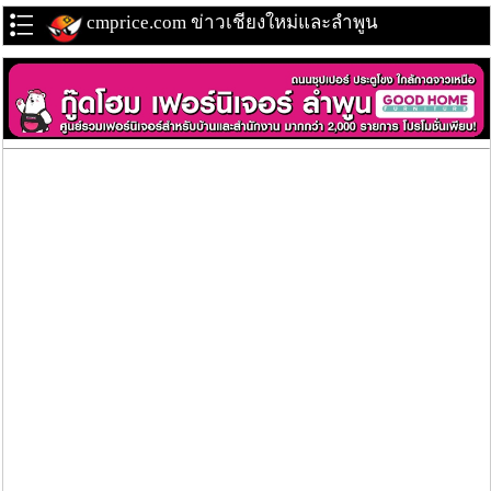
cmprice.com ข่าวเชียงใหม่และลำพูน