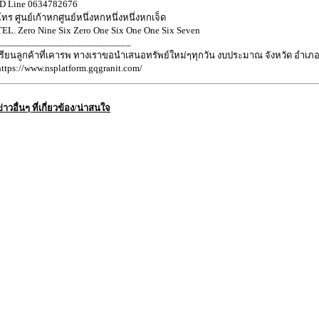
ID Line 0634782676
โทร ศูนย์เก้าหกศูนย์หนึ่งหกหนึ่งหนึ่งหกเจ็ด
TEL. Zero Nine Six Zero One Six One One Six Seven
___________________________
เรียนลูกค้าที่เคารพ ทางเราขอนำเสนอทรัพย์ใหม่ๆทุกวัน งบประมาณ จังหวัด อำเภ
https://www.nsplatform.gqgranit.com/
ข่าวอื่นๆ ที่เกี่ยวข้อง/น่าสนใจ