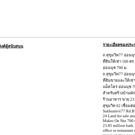
รายะเอียดของประ
ลิงค์ผู้สนับสนุน
ถ.สุขุมวิท77 อ่อนน
ที่ดินให้เช่า 160 ต
อ่อนนุช 700 ม.
ถ.สุขุมวิท77 อ่อนน
ที่ดินขายและให้เช่า
แม็คโคร อ่อนนุช 7
สำหรับสร้างบ้านพั
ร้านอาหาร ขาย 23
สุขุมวิท 62 เชื่อ
Sukhumvit77 Rd.BT
24 Land for sale an
Makro On Nut 700 m
23.85 million bath.
office or restauran