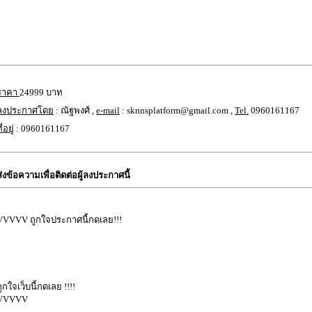
ราคา
24999 บาท
ลงประกาศโดย
: ณัฐพงศ์ ,
e-mail
: sknnsplatform@gmail.com ,
Tel.
0960161167
ี่อยู่
: 0960161167
ส่งข้อความเพื่อติดต่อผู้ลงประกาศนี้
VVVVV ถูกใจประกาศนี้กดเลย!!!
ถูกใจเว็บนี้กดเลย !!!!
VVVVV