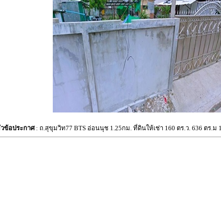
ัวข้อประกาศ
: ถ.สุขุมวิท77 BTS อ่อนนุช 1.25กม. ที่ดินให้เช่า 160 ตร.ว. 636 ตร.ม