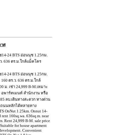
กาศ
ุช14-24 BTS อ่อนนุช 1.25กม.
ร.ว. 636 ตร.ม.ใกล้แม็คโคร
ุช14-24 BTS อ่อนนุช 1.25กม.
 160 ตร.ว. 636 ตร.ม.ใกล้
00 ม. เช่า 24,999 B-M.เหมาะ
ก อพาร์ทเมนท์ สำนักงาน หรือ
.85 ลบ.เดินทางสะดวก ทางด่วน
มต่อถนนหลักได้หลายทาง
S OnNut 1.25km. Onnut 14-
d rent 160sq.wa. 636sq.m. near
. Rent 24,999 B-M. sale price
 Suitable for house apartment
t development. Convenient