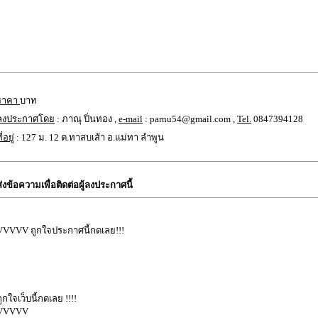
ราคา
บาท
ลงประกาศโดย
: ภาณุ ปิ่นทอง ,
e-mail
: parnu54@gmail.com ,
Tel.
0847394128
ี่อยู่
: 127 ม. 12 ต.ทาสบเส้า อ.แม่ทา ลำพูน
ส่งข้อความเพื่อติดต่อผู้ลงประกาศนี้
VVVVV ถูกใจประกาศนี้กดเลย!!!
ถูกใจเว็บนี้กดเลย !!!!
VVVVV