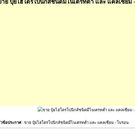
ขาย ปุ๋ยไฮโดรโปนิกส์ชนิดมีไนเตรทต่ำ และ แคลเซียม 
ัวข้อประกาศ
: ขาย ปุ๋ยไฮโดรโปนิกส์ชนิดมีไนเตรทต่ำ และ แคลเซียม - โบรอน