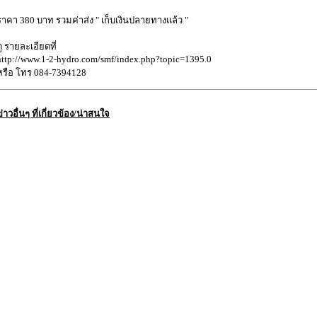
ราคา 380 บาท รวมค่าส่ง " เก็บเงินปลายทางแล้ว "
ดู รายละเอียดที่
http://www.1-2-hydro.com/smf/index.php?topic=1395.0
หรือ โทร 084-7394128
ข่าวอื่นๆ ที่เกี่ยวข้อง/น่าสนใจ