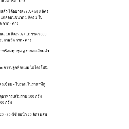
วัด กรด - ด่าง
ล้ว ได้อย่างละ ( A + B) 3 ลิตร
แกลลอนขนาด 1 ลิตร 2 ใบ
 กรด - ด่าง
ละ 10 ลิตร ( A + B) ราคา 600
ะดาษวัด กรด - ด่าง
บมาพร้อมทุกชุด ดู รายละเอียดคำ
และ การปลูกพืชแบบ ไฮโดรโปนิ
คลเซียม - โบรอน ในราคาที่ถู
าตุอาหารเสริมรวม 100 กรัม
100 กรัม
0 - 30 ซีซี ต่อน้ำ 20 ลิตร ผสม