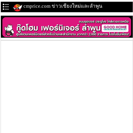
cmprice.com ข่าวเชียงใหม่และลำพูน