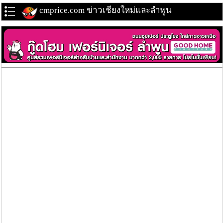
cmprice.com ข่าวเชียงใหม่และลำพูน