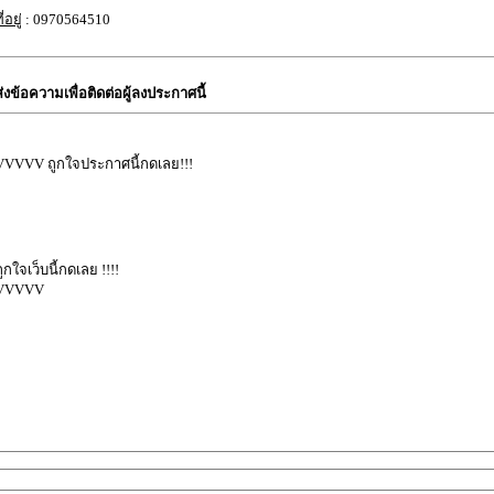
ี่อยู่
: 0970564510
ส่งข้อความเพื่อติดต่อผู้ลงประกาศนี้
VVVVV ถูกใจประกาศนี้กดเลย!!!
ถูกใจเว็บนี้กดเลย !!!!
VVVVV