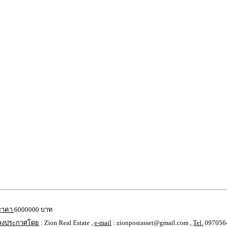
ราคา
6000000 บาท
ลงประกาศโดย
: Zion Real Estate ,
e-mail
: zionpostasset@gmail.com ,
Tel.
097056