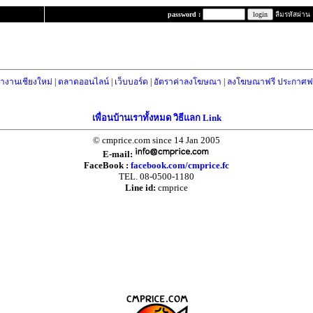
password :
ลืมรหัสผ่าน
างานเชียงใหม่
|
ตลาดออนไลน์
|
เว็บบอร์ด
|
อัตราค่าลงโฆษณา
|
ลงโฆษณาฟรี ประกาศฟร
เพื่อนบ้านเราทั้งหมด วิธีแลก Link
© cmprice.com since 14 Jan 2005
E-mail:
FaceBook :
facebook.com/cmprice.fc
TEL. 08-0500-1180
Line id:
cmprice