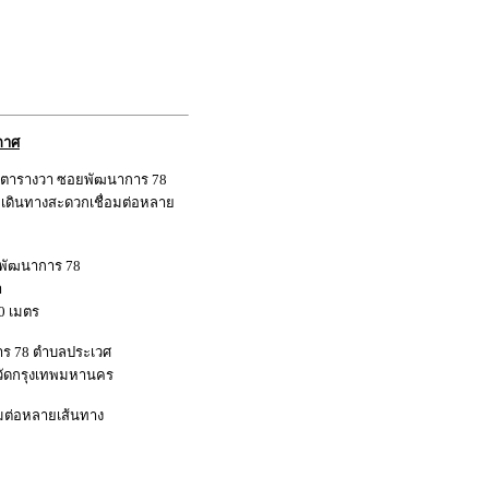
กาศ
.5 ตารางวา ซอยพัฒนาการ 78
 เดินทางสะดวกเชื่อมต่อหลาย
ยพัฒนาการ 78
า
20 เมตร
าการ 78 ตำบลประเวศ
วัดกรุงเทพมหานคร
อมต่อหลายเส้นทาง