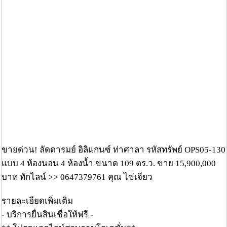
ขายด่วน! ลัดดารมย์ อิลิแกนซ์ ท่าศาลา รหัสทรัพย์ OPS05-130
แบบ 4 ห้องนอน 4 ห้องน้ำ ขนาด 109 ตร.ว. ขาย 15,900,000
บาท ทักไลน์ >> 0647379761 คุณ ไข่เจียว
รายละเอียดเพิ่มเติม
- บริการยื่นสินเชื่อให้ฟรี -