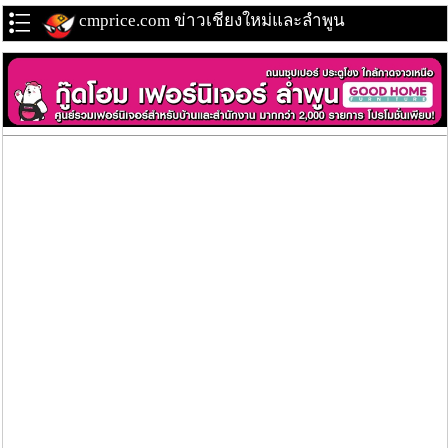
cmprice.com ข่าวเชียงใหม่และลำพูน