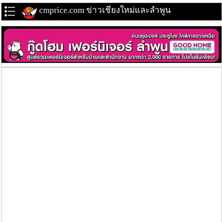
cmprice.com ข่าวเชียงใหม่และลำพูน