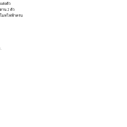
แต่งตัว
ดาน 2 ตัว
รีโมทไฟฟ้าครบ
.