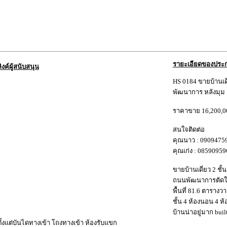
รายะเอียดของประ
ลิงค์ผู้สนับสนุน
HS 0184 ขายบ้านเดี่ย
พัฒนาการ หลังมุม
ราคาขาย 16,200,0
สนใจติดต่อ
คุณนาว : 09094759
คุณเก่ง : 08590959
ขายบ้านเดี่ยว 2 ชั้
ถนนพัฒนาการตัดใ
พื้นที่ 81.6 ตารางว
ชั้น 4 ห้องนอน 4 ห้
บ้านน่าอยู่มาก buil
ตั้งแต่บันไดทางเข้า โถงทางเข้า ห้องรับแขก