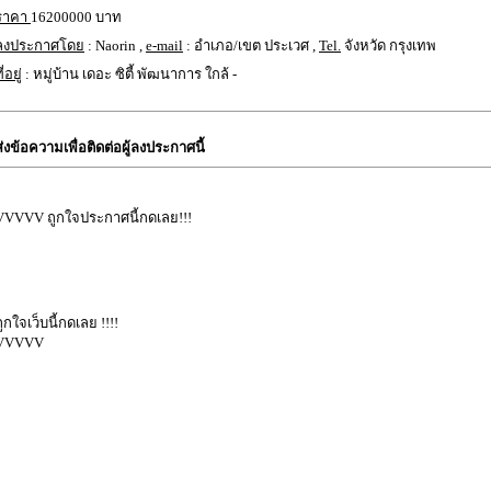
ราคา
16200000 บาท
ลงประกาศโดย
: Naorin ,
e-mail
: อำเภอ/เขต ประเวศ ,
Tel.
จังหวัด กรุงเทพ
ี่อยู่
: หมู่บ้าน เดอะ ซิตี้ พัฒนาการ ใกล้ -
ส่งข้อความเพื่อติดต่อผู้ลงประกาศนี้
VVVVV ถูกใจประกาศนี้กดเลย!!!
ถูกใจเว็บนี้กดเลย !!!!
VVVVV