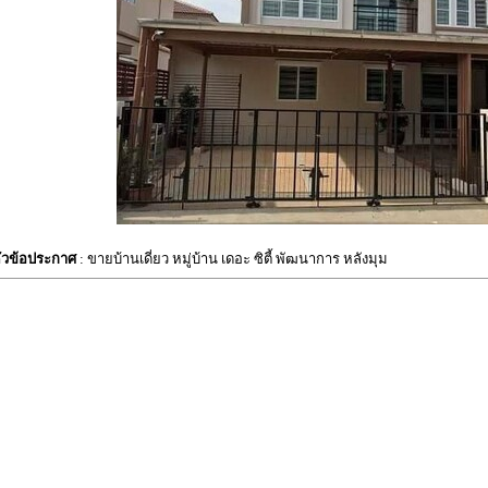
ัวข้อประกาศ
: ขายบ้านเดี่ยว หมู่บ้าน เดอะ ซิตี้ พัฒนาการ หลังมุม