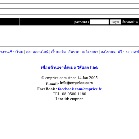
password :
ลืมรหัสผ่าน
างานเชียงใหม่
|
ตลาดออนไลน์
|
เว็บบอร์ด
|
อัตราค่าลงโฆษณา
|
ลงโฆษณาฟรี ประกาศฟร
เพื่อนบ้านเราทั้งหมด วิธีแลก Link
© cmprice.com since 14 Jan 2005
E-mail:
FaceBook :
facebook.com/cmprice.fc
TEL. 08-0500-1180
Line id:
cmprice