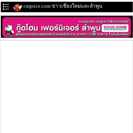
cmprice.com ข่าวเชียงใหม่และลำพูน