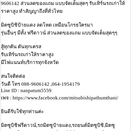
9606142 ส่วนลดของแถม แบบจัดเต็มสุดๆ รับเทิร์นรถเก่าให้
ราคาสูง ทำสัญญาถึงที่ทั่วไทย
มิตซูบิชิป้ายแดง ลดโหด เหมือนโกรธใครมา
รุ่นอื่นๆ มีทั้ง ฟรีดาวน์ ส่วนลดของแถม แบบจัดเต็มสุดๆๆ
สู้ทุกคัน ดันทุกเครส
รับเทิร์นรถเก่าให้ราคาสูง
มีไฟแนนท์บริการทุกจังหวัด
สนใจติดต่อ
วันดี โทร 088-9606142 ,064-1954179
Line ID : nanpatum5559
เพจ : https://www.facebook.com/mitsubishipathumthani/
ยินดีรับใช้ทุกท่านค่ะ
มิตซูบิชิฟรีดาวน์,รถมิตซูป้ายแดง,รถยนต์มิตซูบิชิ,มิตซู