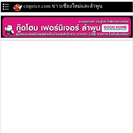
cmprice.com ข่าวเชียงใหม่และลำพูน