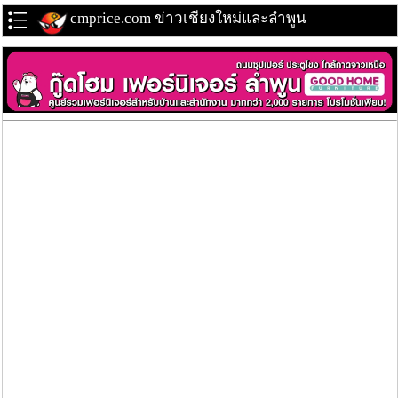
cmprice.com ข่าวเชียงใหม่และลำพูน