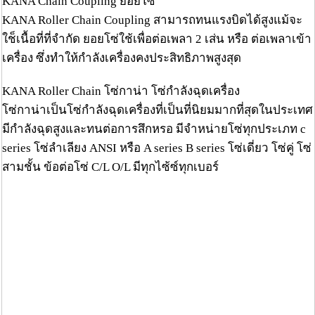
KANA Chain Coupling ยอยโซ่
KANA Roller Chain Coupling สามารถทนแรงบิดได้สูงแม้จะ
ใช็เนื้อที่ที่จำกัด ยอยโซ่ใช้เพื่อต่อเพลา 2 เส่น หรือ ต่อเพลาเข้า
เครื่อง ซึ่งทำให้กำลังเครื่องคงประสิทธิภาพสูงสุด
KANA Roller Chain โซ่กาน่า โซ่กำลังฉุดเครื่อง
โซ่กาน่าเป็นโซ่กำลังฉุดเครื่องที่เป็นที่นิยมมากที่สุดในประเทศ
มีกำลังฉุดสูงและทนต่อการสึกหรอ มีจำหน่ายโซ่ทุกประเภท c
series โซ่ลำเลียง ANSI หรือ A series B series โซ่เดี่ยว โซ่คู่ โซ่
สามชั้น ข้อต่อโซ่ C/L O/L มีทุกไซ้ซ์ทุกเบอร์