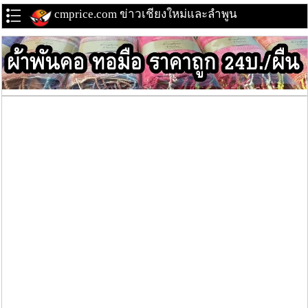
cmprice.com ข่าวเชียงใหม่และลำพูน