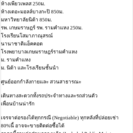
ห้างเพียวเพลส 250ม.
ห้างเดอะมอลล์บางกะปิ 850ม.
มหาวิทยาลัยนิด้า 850ม.
รพ. เกษมราษฎร์ รพ. รามคำแหง 250ม.
โรงเรียนโสมาภาณุสรณ์
นานาชาติแอ็คคอด
โรงพยาบาลเกษมราษฎร์รามคำแหง
ม. รามคำแหง
ม. นิด้า และโรงเรียนชั้นนำ
ศูนย์ออกกำลังกายและ สวนสาธารณะ
เดินทางสะดวกทั้งรถประจำทางและรถส่วนตัว
เพื่อนบ้านน่ารัก
เจรจาต่อรองได้ทุกกรณี (Negotiable) ทุกหลังที่ปล่อยเช่า
80%นี้ อาจจะขายติดต่อซื้อได้