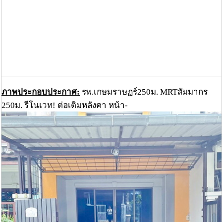
ภาพประกอบประกาศ:
รพ.เกษมราษฏร์250ม. MRTสัมมากร
250ม. รีโนเวท! ต่อเติมหลังคา หน้า-