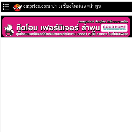
cmprice.com ข่าวเชียงใหม่และลำพูน