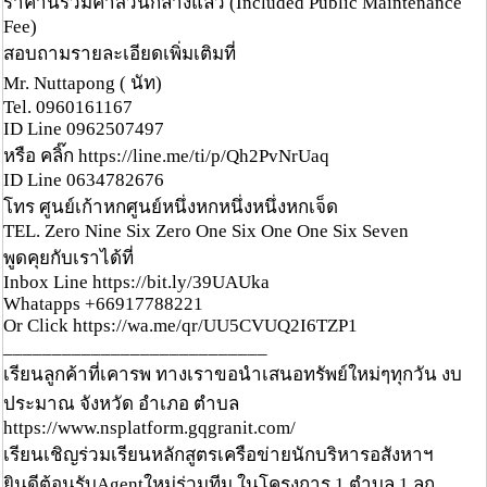
ราคานี้รวมค่าส่วนกลางแล้ว (Included Public Maintenance
Fee)
สอบถามรายละเอียดเพิ่มเติมที่
Mr. Nuttapong ( นัท)
Tel. 0960161167
ID Line 0962507497
หรือ คลิ๊ก https://line.me/ti/p/Qh2PvNrUaq
ID Line 0634782676
โทร ศูนย์เก้าหกศูนย์หนึ่งหกหนึ่งหนึ่งหกเจ็ด
TEL. Zero Nine Six Zero One Six One One Six Seven
พูดคุยกับเราได้ที่
Inbox Line https://bit.ly/39UAUka
Whatapps +66917788221
Or Click https://wa.me/qr/UU5CVUQ2I6TZP1
___________________________
เรียนลูกค้าที่เคารพ ทางเราขอนำเสนอทรัพย์ใหม่ๆทุกวัน งบ
ประมาณ จังหวัด อำเภอ ตำบล
https://www.nsplatform.gqgranit.com/
เรียนเชิญร่วมเรียนหลักสูตรเครือข่ายนักบริหารอสังหาฯ
ยินดีต้อนรับAgentใหม่ร่วมทีม ในโครงการ 1 ตำบล 1 ลูก