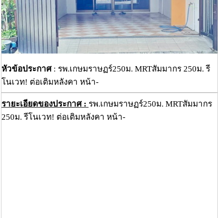
หัวข้อประกาศ
: รพ.เกษมราษฏร์250ม. MRTสัมมากร 250ม. รี
โนเวท! ต่อเติมหลังคา หน้า-
รายะเอียดของประกาศ :
รพ.เกษมราษฏร์250ม. MRTสัมมากร
250ม. รีโนเวท! ต่อเติมหลังคา หน้า-