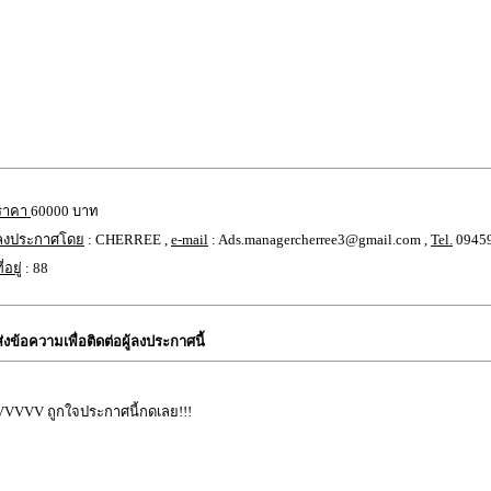
ราคา
60000 บาท
ลงประกาศโดย
: CHERREE ,
e-mail
: Ads.managercherree3@gmail.com ,
Tel.
0945
ี่อยู่
: 88
ส่งข้อความเพื่อติดต่อผู้ลงประกาศนี้
VVVVV ถูกใจประกาศนี้กดเลย!!!