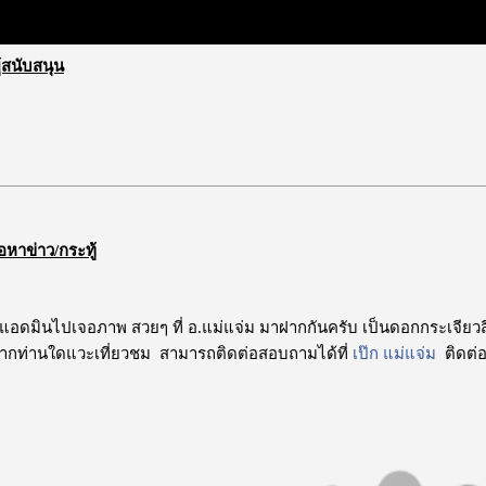
ผู้สนับสนุน
้อหาข่าว/กระทู้
้ แอดมินไปเจอภาพ สวยๆ ที่ อ.แม่แจ่ม มาฝากกันครับ เป็นดอกกระเจียวสีชม
หากท่านใดแวะเที่ยวชม สามารถติดต่อสอบถามได้ที่
เป๊ก แม่แจ่ม
ติดต่