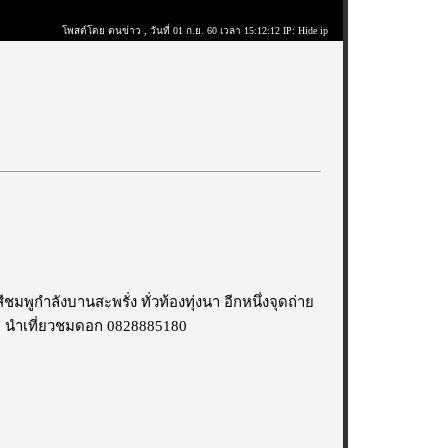
โพสต์โดย ตนข่าว
, วันที่ 01 ก.ย. 60 เวลา 15:12:12 IP: Hide ip
พูกำลังบานสะพรั่ง ทั่วท้องทุ่งนา อีกหนึ่งจุดถ่าย
อ นำเที่ยวชมดอก 0828885180