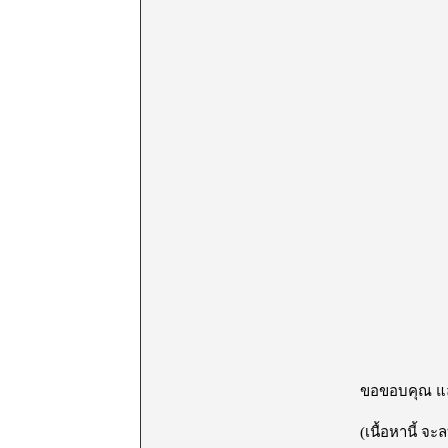
ขอขอบคุณ และ
(เนื้อหานี้ จ