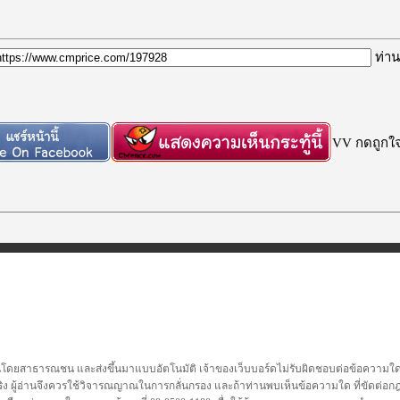
ท่าน
VV กดถูกใจก
นโดยสาธารณชน และส่งขึ้นมาแบบอัตโนมัติ เจ้าของเว็บบอร์ดไม่รับผิดชอบต่อข้อความใดๆทั
ชื่อจริง ผู้อ่านจึงควรใช้วิจารณญาณในการกลั่นกรอง และถ้าท่านพบเห็นข้อความใด ที่ขัดต่