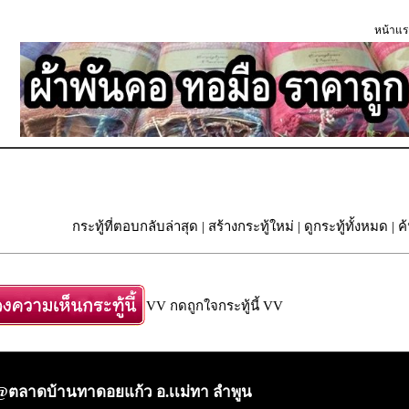
หน้าแร
กระทู้ที่ตอบกลับล่าสุด
|
สร้างกระทู้ใหม่
|
ดูกระทู้ทั้งหมด
| ค
VV กดถูกใจกระทู้นี้ VV
ตลาดบ้านทาดอยแก้ว อ.เเม่ทา ลำพูน