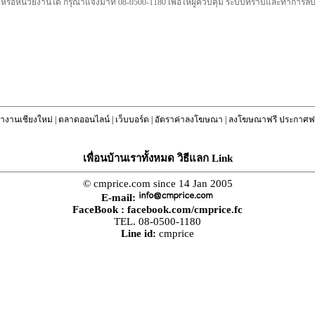
คล หรือหน่วยงานใด กรุณาแจ้งมาที่ 08-0500-1180 เพื่อให้ผู้ควบคุม ระบบทราบและทำการ
างานเชียงใหม่
|
ตลาดออนไลน์
|
เว็บบอร์ด
|
อัตราค่าลงโฆษณา
|
ลงโฆษณาฟรี ประกาศฟร
เพื่อนบ้านเราทั้งหมด วิธีแลก Link
© cmprice.com since 14 Jan 2005
E-mail:
FaceBook :
facebook.com/cmprice.fc
TEL. 08-0500-1180
Line id:
cmprice