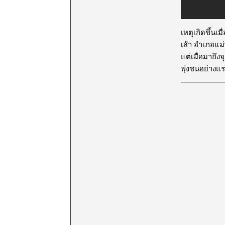
เหตุเกิดขึ้น
เส้า อำเภอแม
แต่เมื่อมาถึง
พุ่งชนอย่างแ