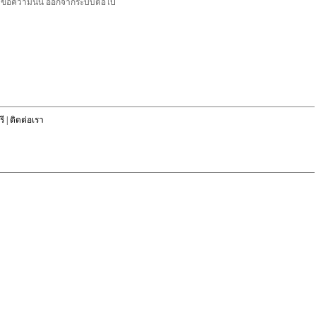
ลบข้อความนั้น ออกจากระบบต่อไป
ี
|
ติดต่อเรา