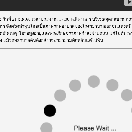
เมื่อ วันที่ 21 ธ.ค.60 เวลาประมาณ 17.00 น.ที่ผ่านมา บริเวณจุดกลับ
่ทา จังหวัดลำพูนโดยเป็นภาพรถพยาบาลของโรงพยาบาลเอกชนแห่งหนึ่ง จาก 
จุดเกิดเหตุ มีชายสูงอายุและพระภิกษุชราภาพกำลังข้ามถนน แต่ไม่ทันระว
รง แม้รถพยาบาลคันดังกล่าวจะพยายามหักหลับแต่ไม่พ้น