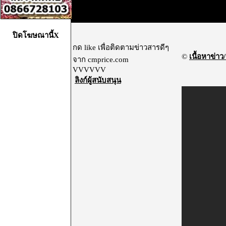
ปิดโฆษณานี้X
กด like เพื่อติดตามข่าวสารดีๆ
©
เนื้อหาข่าว/
จาก cmprice.com
VVVVVV
ลิงก์ผู้สนับสนุน