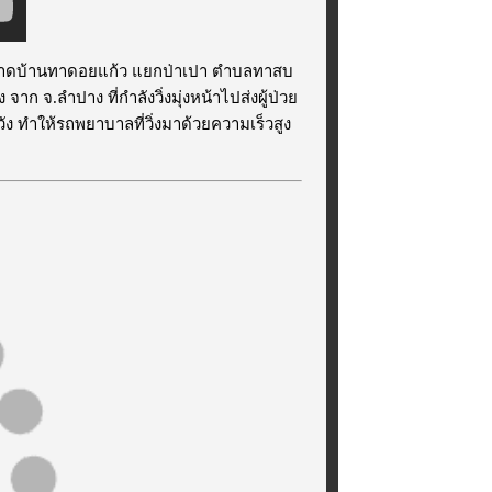
รถ ตลาดบ้านทาดอยแก้ว แยกป่าเปา ตำบลทาสบ
จ.ลำปาง ที่กำลังวิ่งมุ่งหน้าไปส่งผู้ป่วย
ัง ทำให้รถพยาบาลที่วิ่งมาด้วยความเร็วสูง