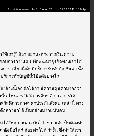
โพสต์โดย goten
, วันที่ 10 ธ.ค. 62 เวลา 22:26:25 IP: Hide ip
ให้เรารู้ได้ว่า สถานะทางการเงิน ความ
ระกอบการวางแผนเพื่อพัฒนาธุรกิจของเราได้
่า เดี๋ยวนี้เค้ามีบริการรับทำบัญชีแล้ว ซึ่ง
บริการทำบัญชีนี้มีข้อดีอย่างไร
้องจ้างนี้เอง ถือได้ว่า มีความคุ้มค่ามากกว่า
นั้น ไหนจะสวัสดิการอื่นๆ อีก แต่การใช้
่าสวัสดิการต่างๆ ค่าประกันสังคม เหล่านี้ ทาง
ี่ได้กล่าวมาได้เป็นอย่างมากแน่นอน
ไม่ได้ใหญ่มากจนเกินไป เราไม่จำเป็นต้องทำ
ษีเมื่อไหร่ ค่อยทำก็ได้ ว่างั้น ซึ่งทำให้เรา