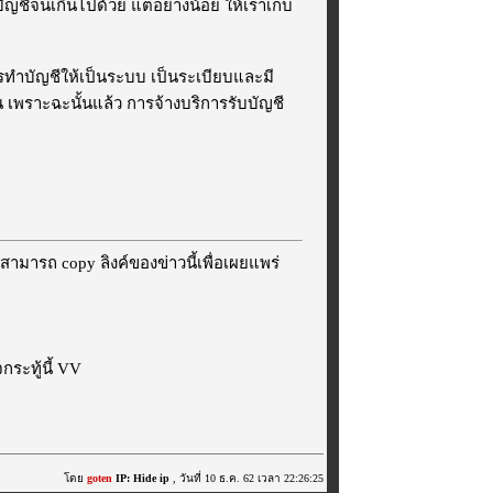
ัญชีจนเกินไปด้วย แต่อย่างน้อย ให้เราเก็บ
รทำบัญชีให้เป็นระบบ เป็นระเบียบและมี
อน เพราะฉะนั้นแล้ว การจ้างบริการรับบัญชี
สามารถ copy ลิงค์ของข่าวนี้เพื่อเผยแพร่
ระทู้นี้ VV
โดย
goten
IP: Hide ip
, วันที่ 10 ธ.ค. 62 เวลา 22:26:25