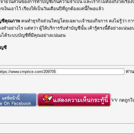
ช้จ่ายในส่วนของการทำบัญชีเกินความจำเป็น และเราก็ไม่ต้องกังวลเรื่องบ
งินเอาไว้ เรียงให้เป็นวันเดือนปีที่ถูกต้องแค่นี้ก็พอแล้ว
ัญชีคุณภาพ
คนทำธุรกิจส่วนใหญ่โดยเฉพาะเจ้าของกิจการ คงไม่รู้ว่า กา
งทำอย่างไร แต่ทว่า ผู้ให้บริการรับทำบัญชีนั้น เค้ารู้ตรงนี้ดีอย่างแน่น
ณได้ระบบบัญชีที่มีคุณอย่างแน่นอน
ัญชี
ท่าน
VV กดถูกใจก