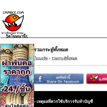
ปิดโฆษณานี้X
รวมกระทู้ทั้งหมด
เว็บบอร์ด
»
รวมกระทู้ทั้งหมด
เหตุผลที่ควรใช้บริการรับทำบัญชี
•