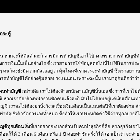
กระทู้
ั้น หากจะให้ดีแล้วละก็ ควรมีการทำบัญชีเอาไว้บ้าง เพราะการทำบัญชีทำ
งการเงินนั้นเป็นอย่างไร ซึ่งเราสามารถใช้ข้อมูลต่อไปนี้ไปใช้ในการป
 คนก็คงยังมีความกังวลอยู่ว่า คุ้มไหมที่เราควรจะทำบัญชี ซึ่งเราอยากบอกว
ถทำบัญชีได้อย่างคุ้มค่าอย่างแน่นอน เพราะฉะนั้น เรามาดูกันดีกว่าว่า 
งคนทำบัญชี
กล่าวคือ เราไม่ต้องจ้างพนักงานบัญชีนั้นเอง ซึ่งการที่เราไม่ต
หากเราต้องจ้างพนักงานซักคนแล้วละก็ มันไม่ได้จบอยู่แค่เงินเดือนเท่า
ญชี เราจะไม่ต้องมานั่งกังวลเรื่องเงินเดือนเป็นแสนต่อปีที่เราต้องจ่าย ค
ับทำบัญชีเค้าจัดการเองทั้งหมด ซึ่งทำให้เราประหยัดค่าใช้จ่ายทุกอย่างท
ัญชีทุกเดือน
สิ่งที่เราอยากจะบอกสำหรับคนทำธุรกิจก็คือ หากธุรกิจเรา
ือนก็ได้ 3 เดือน 6 เดือน หรือ 1 ปี ค่อยทำซักครั้งก็ได้ เอาเป็นว่า จะจ่ายภา