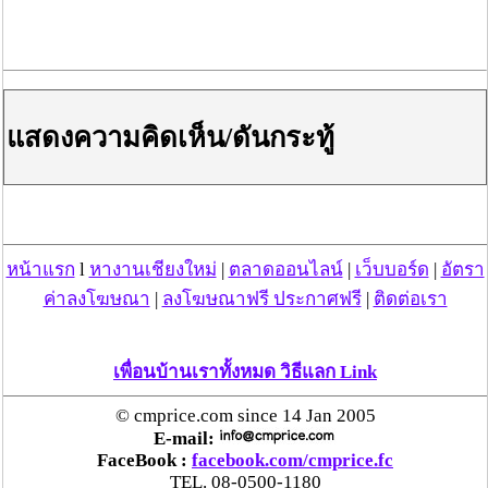
แสดงความคิดเห็น/ดันกระทู้
หน้าแรก
l
หางานเชียงใหม่
|
ตลาดออนไลน์
|
เว็บบอร์ด
|
อัตรา
ค่าลงโฆษณา
|
ลงโฆษณาฟรี ประกาศฟรี
|
ติดต่อเรา
เพื่อนบ้านเราทั้งหมด วิธีแลก Link
© cmprice.com since 14 Jan 2005
E-mail:
FaceBook :
facebook.com/cmprice.fc
TEL. 08-0500-1180