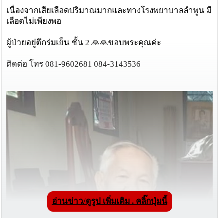
เนื่องจากเสียเลือดปริมาณมากและทางโรงพยาบาลลำพูน มี
เลือดไม่เพียงพอ
ผู้ป่วยอยู่ตึกร่มเย็น ชั้น 2 🙏🙏ขอบพระคุณค่ะ
ติดต่อ โทร 081-9602681 084-3143536
อ่านข่าว/ดูรูป เพิ่มเติม . คลิ๊กปุ่มนี้