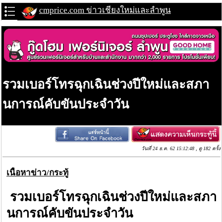
cmprice.com ข่าวเชียงใหม่และลำพูน
รวมเบอร์โทรฉุกเฉินช่วงปีใหม่และสภา
นการณ์คับขันประจำวัน
วันที่ 24 ธ.ค. 62 15:12:48 , ดู 182 ครั้ง
เนื้อหาข่าว/กระทู้
รวมเบอร์โทรฉุกเฉินช่วงปีใหม่และสภา
นการณ์คับขันประจำวัน