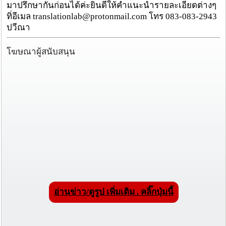
มาปรึกษากันก่อนได้ค่ะยินดีให้คำแนะนำรายละเอียดต่างๆ
ทิ่อีเมล translationlab@protonmail.com โทร 083-083-2943
ปวีณา
โฆษณาผู้สนับสนุน
อ่านข่าว/ดูรูป เพิ่มเติม . คลิ๊กปุ่มนี้