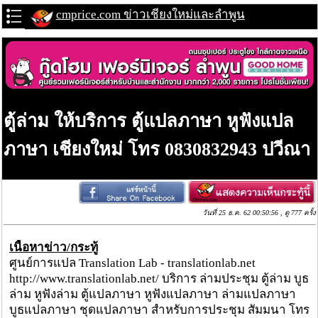
cmprice.com ข่าวเชียงใหม่และลำพูน
ตู้ล่าม ให้บริการ ตู้แปลภาษา หูฟังแปล
ภาษา เชียงใหม่ โทร 0830832943 ปวีณา
วันที่ 25 ธ.ค. 62 00:50:56 , ดู 777 ครั้ง
เนื้อหาข่าว/กระทู้
ศูนย์การแปล Translation Lab - translationlab.net
http://www.translationlab.net/ บริการ ล่ามประชุม ตู้ล่าม บูธ
ล่าม หูฟังล่าม ตู้แปลภาษา หูฟังแปลภาษา ล่ามแปลภาษา
บูธแปลภาษา ชุดแปลภาษา สำหรับการประชุม สัมมนา โทร