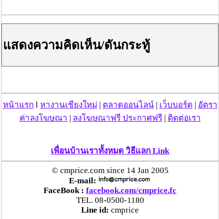
http://www.conferenceinterpreter.net/
http://www.interpretationbooth.com/
http://www.translationlab.net/
แสดงความคิดเห็น/ดันกระทู้
โฆษณาผู้สนับสนุน
หน้าแรก
l
หางานเชียงใหม่
|
ตลาดออนไลน์
|
เว็บบอร์ด
|
อัตรา
ค่าลงโฆษณา
|
ลงโฆษณาฟรี ประกาศฟรี
|
ติดต่อเรา
เพื่อนบ้านเราทั้งหมด วิธีแลก Link
© cmprice.com since 14 Jan 2005
E-mail:
FaceBook :
facebook.com/cmprice.fc
TEL. 08-0500-1180
Line id:
cmprice