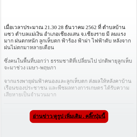
เมื่อเวลาประมาณ 21.30 28 ธันวาคม 2562 ที่ ตำบลบ้าน
แซว ตำบลแม่เงิน อำเภอเชียงแสน จ.เชียงราย มี ลมแรง
มาก ฝนตกหนัก ลูกเห็บตก ฟ้าร้อง ฟ้าผ่า ไฟฟ้าดับ หลังจาก
ฝนไม่ตกมาหลายเดือน
ซึ่งคนในพื้นที่บอกว่า ธรรมชาติที่เปลี่ยนไป ปกติพายุลูกเห็บ
จะมาช่วง เมษา-พฤษภา
จากแรงพายุฝนฟ้าคนองและลูกเห็บตก ส่งผลให้หลังคาบ้าน
เรือนของประชาชน และพืชผลทางการเกษตร ได้รับความ
เสียหายเป็นจำนวนมาก
อ่านข่าว/ดูรูป เพิ่มเติม . คลิ๊กปุ่มนี้