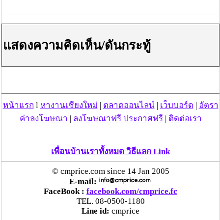
แสดงความคิดเห็น/ดันกระทู้
หน้าแรก
l
หางานเชียงใหม่
|
ตลาดออนไลน์
|
เว็บบอร์ด
|
อัตรา
ค่าลงโฆษณา
|
ลงโฆษณาฟรี ประกาศฟรี
|
ติดต่อเรา
เพื่อนบ้านเราทั้งหมด วิธีแลก Link
© cmprice.com since 14 Jan 2005
E-mail:
FaceBook :
facebook.com/cmprice.fc
TEL. 08-0500-1180
Line id:
cmprice