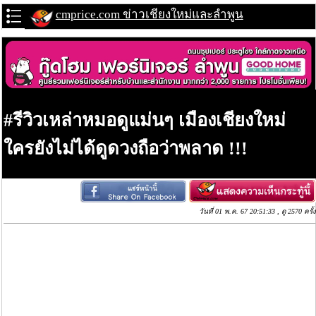
cmprice.com ข่าวเชียงใหม่และลำพูน
#รีวิวเหล่าหมอดูแม่นๆ เมืองเชียงใหม่
ใครยังไม่ได้ดูดวงถือว่าพลาด !!!
วันที่ 01 พ.ค. 67 20:51:33 , ดู 2570 ครั้ง