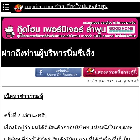
cmprice.com ข่าวเชียงใหม่และลำพูน
ฝากถึงท่านผู้บริหารนิ่มซี่เส็ง
วันที่ 10 มี.ค. 53 12:33:24 , ดู 7609 ครั้ง
เนื้อหาข่าว/กระทู้
ครั้งที่ 2 แล้วนะครับ
เรื่องมีอยู่ว่า ผมได้สั่งสินค้าจากบริษัทฯ แห่งหนึ่งในกรุงเทพ
บริษัทฯ ที่ว่าก็ได้จัดส่งสินค้าให้ผมตามที่ได้สั่งซื้อ ซึ่งก็เป็น