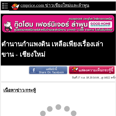
cmprice.com ข่าวเชียงใหม่และลำพูน
ตำนานกำแพงดิน เหลือเพียงเรื่องเล่า
ขาน - เชียงใหม่
วันที่ 17 ก.ย. 58 20:54:04 , ดู 14022 ครั้ง
เนื้อหาข่าว/กระทู้