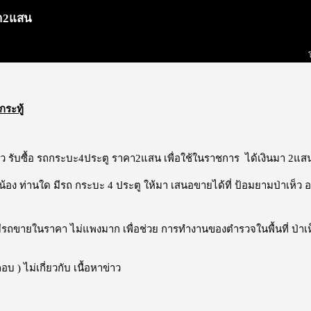
คา2แสน
กระทู้
ห็ว รับซื้อ รถกระบะ4ประตู ราคา2แสน เพื่อใช้ในราชการ ได้เงินมา 2แ
ี่น้อง ท่านใด มีรถ กระบะ 4 ประตู ให้มา เสนอขายได้ที่ ป้อมยามป่าเห็ว อ
มีรถขายในราคา ไม่แพงมาก เพื่อช่วย การทำงานของตำรวจในพื้นที่ ป่า
บ ) ไม่เกี่ยวกับ เนื้อหาข่าว