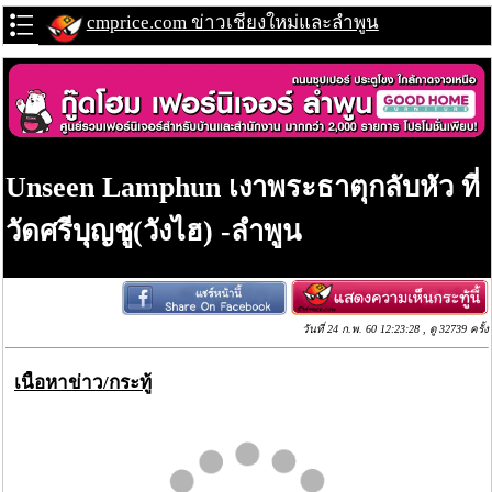
cmprice.com ข่าวเชียงใหม่และลำพูน
Unseen Lamphun เงาพระธาตุกลับหัว ที่
วัดศรีบุญชู(วังไฮ) -ลำพูน
วันที่ 24 ก.พ. 60 12:23:28 , ดู 32739 ครั้ง
เนื้อหาข่าว/กระทู้