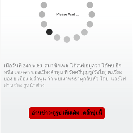
เมื่อวันที่ 24ก.พ.60 สมาชิกเพจ ได้ส่งข้อมูลว่า ได้พบ อีก
หนึ่ง Unseen ของเมืองลำพูน ที่ วัดศรีบุญชู(วังไฮ) ต.เวียง
ยอง อ.เมือง จ.ลำพูน ว่า พบเงาพรธาตุกลับหัว โดย แสงไฟ
ผ่านช่อง รูหน้าต่าง
อ่านข่าว/ดูรูป เพิ่มเติม . คลิ๊กปุ่มนี้